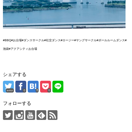
#BBQ#お台場#ダンスサークル#社交ダンス#ロージー#ヤングサークル#ボールルームダンス#
池袋#アクアシティお台場
シェアする
error
0
0
フォローする