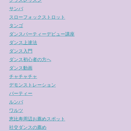
クラスレッスン
サンバ
スローフォックストロット
タンゴ
ダンスパーティーデビュー講座
ダンス上達法
ダンス入門
ダンス初心者の方へ
ダンス動画
チャチャチャ
デモンストレーション
パーティー
ルンバ
ワルツ
恵比寿周辺お薦めスポット
社交ダンスの薦め