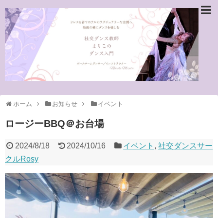
ホーム
お知らせ
イベント
ロージーBBQ＠お台場
2024/8/18
2024/10/16
イベント
,
社交ダンスサー
クルRosy