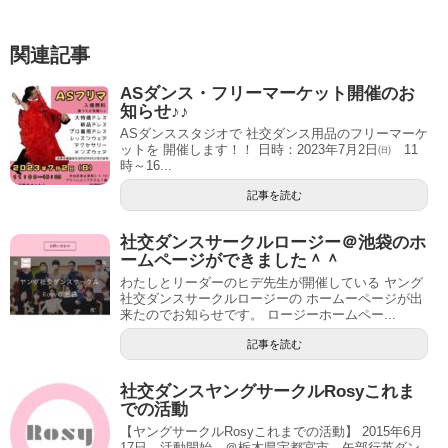
関連記事
ASダンス・フリーマーケット開催のお
知らせ♪♪
ASダンススタジオで 社交ダンス用品のフリーマーケ
ットを 開催します！！ 日時：2023年7月2日㈰ 11
時～16...
記事を読む
社交ダンスサークルロージー＠池袋のホ
ームページができました＾＾
わたしとリーダーのヒデ先生が開催している ヤング
社交ダンスサークルロージーの ホームーページが出
来たのでお知らせです。 ロージーホームペー...
記事を読む
社交ダンスヤングサークルRosyこれま
での活動
【ヤングサークルRosyこれまでの活動】 2015年6月
17日 活動開始 ＠栃木県宇都宮市 矢部行英ダン