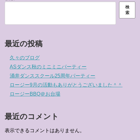
検
索
最近の投稿
久々のブログ
ASダンス秋のミニミニパーティー
涌井ダンススクール25周年パーティー
ロージー9月の活動もありがとうございました＾＾
ロージーBBQ＠お台場
最近のコメント
表示できるコメントはありません。